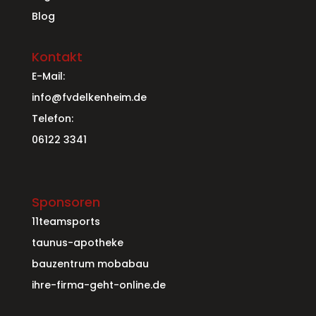
Blog
Kontakt
E-Mail:
info@fvdelkenheim.de
Telefon:
06122 3341
Sponsoren
11teamsports
taunus-apotheke
bauzentrum mobabau
ihre-firma-geht-online.de