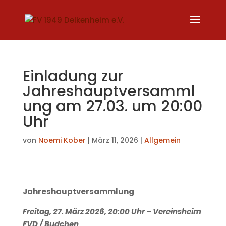
Einladung zur
Jahreshauptversamml
ung am 27.03. um 20:00
Uhr
von
Noemi Kober
|
März 11, 2026
|
Allgemein
Jahreshauptversammlung
Freitag, 27. März 2026, 20:00 Uhr
–
Vereinsheim
FVD / Budchen