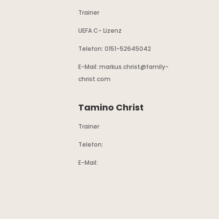
Trainer
UEFA C- Lizenz
Telefon: 0151-52645042
E-Mail: markus.christ@family-
christ.com
Tamino Christ
Trainer
Telefon:
E-Mail: