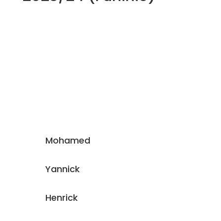
Die Mannschaft
Mohamed
Yannick
Henrick