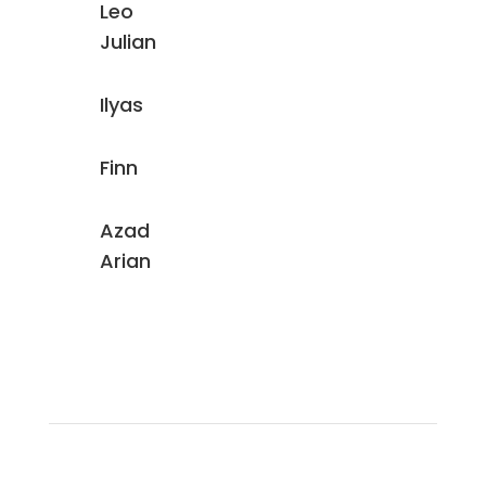
Leo
Julian
Ilyas
Finn
Azad
Arian