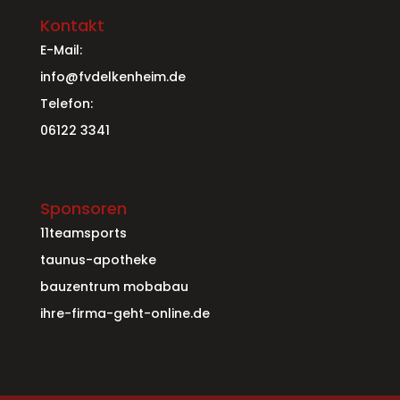
Kontakt
E-Mail:
info@fvdelkenheim.de
Telefon:
06122 3341
Sponsoren
11teamsports
taunus-apotheke
bauzentrum mobabau
ihre-firma-geht-online.de