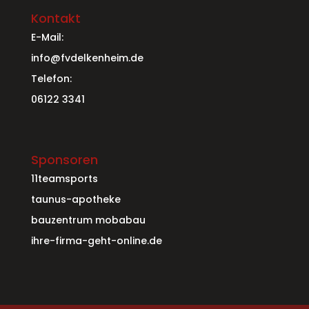
Kontakt
E-Mail:
info@fvdelkenheim.de
Telefon:
06122 3341
Sponsoren
11teamsports
taunus-apotheke
bauzentrum mobabau
ihre-firma-geht-online.de