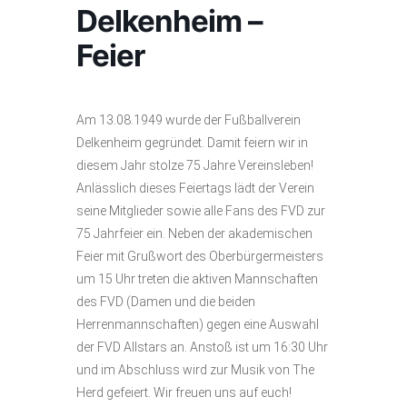
Delkenheim –
Feier
Am 13.08.1949 wurde der Fußballverein
Delkenheim gegründet. Damit feiern wir in
diesem Jahr stolze 75 Jahre Vereinsleben!
Anlässlich dieses Feiertags lädt der Verein
seine Mitglieder sowie alle Fans des FVD zur
75 Jahrfeier ein. Neben der akademischen
Feier mit Grußwort des Oberbürgermeisters
um 15 Uhr treten die aktiven Mannschaften
des FVD (Damen und die beiden
Herrenmannschaften) gegen eine Auswahl
der FVD Allstars an. Anstoß ist um 16:30 Uhr
und im Abschluss wird zur Musik von The
Herd gefeiert. Wir freuen uns auf euch!